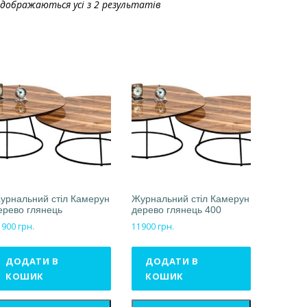
ідображаються усі з 2 результатів
урнальний стіл Камерун
Журнальний стіл Камерун
ерево глянець
дерево глянець 400
1900
грн.
11900
грн.
ДОДАТИ В
ДОДАТИ В
КОШИК
КОШИК