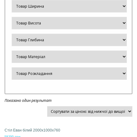
Показано один результат
Стіл Еван білий 2000x1000x760
59200
грн.