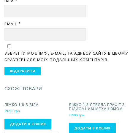
ІМ'Я
*
EMAIL
*
ЗБЕРЕГТИ МОЄ ІМ'Я, E-MAIL, ТА АДРЕСУ САЙТУ В ЦЬОМУ
БРАУЗЕРІ ДЛЯ МОЇХ ПОДАЛЬШИХ КОМЕНТАРІВ.
СХОЖІ ТОВАРИ
ЛІЖКО 1.8 Б БІЛА
ЛІЖКО 1,8 СТЕЛЛА ГРАФІТ З
ПІДЙОМНИМ МЕХАНІЗМОМ
29290
грн.
23990
грн.
ДОДАТИ В КОШИК
ДОДАТИ В КОШИК