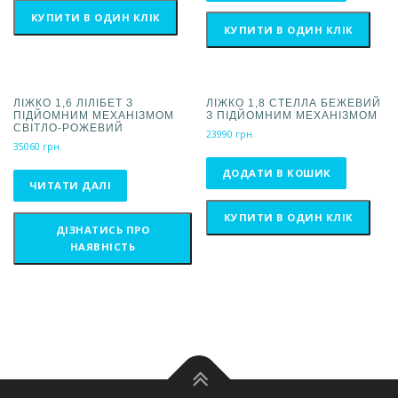
КУПИТИ В ОДИН КЛІК
КУПИТИ В ОДИН КЛІК
ЛІЖКО 1,6 ЛІЛІБЕТ З
ЛІЖКО 1,8 СТЕЛЛА БЕЖЕВИЙ
ПІДЙОМНИМ МЕХАНІЗМОМ
З ПІДЙОМНИМ МЕХАНІЗМОМ
СВІТЛО-РОЖЕВИЙ
23990
грн.
35060
грн.
ДОДАТИ В КОШИК
ЧИТАТИ ДАЛІ
КУПИТИ В ОДИН КЛІК
ДІЗНАТИСЬ ПРО
НАЯВНІСТЬ