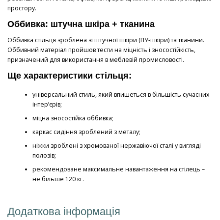
простору.
Оббивка: штучна шкіра + тканина
Оббивка стільця зроблена зі штучної шкіри (ПУ-шкіри) та тканини.
Оббивний матеріал пройшов тести на міцність і зносостійкість,
призначений для використання в меблевій промисловості.
Ще характеристики стільця:
універсальний стиль, який впишеться в більшість сучасних
інтер’єрів;
міцна зносостійка оббивка;
каркас сидіння зроблений з металу;
ніжки зроблені з хромованої нержавіючої сталі у вигляді
полозів;
рекомендоване максимальне навантаження на стілець –
не більше 120 кг.
Додаткова інформація