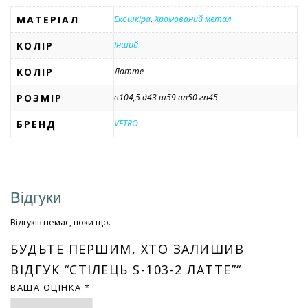
МАТЕРІАЛ
Екошкіра
,
Хромований метал
КОЛІР
Інший
КОЛІР
Латте
РОЗМІР
в104,5 д43 ш59 вп50 гп45
БРЕНД
VETRO
Відгуки
Відгуків немає, поки що.
БУДЬТЕ ПЕРШИМ, ХТО ЗАЛИШИВ
ВІДГУК “СТІЛЕЦЬ S-103-2 ЛАТТЕ”“
ВАША ОЦІНКА
*