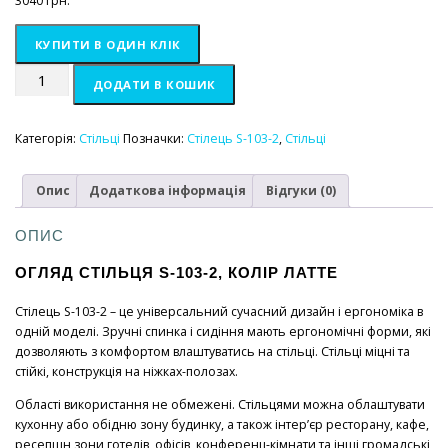
3040
грн.
КУПИТИ В ОДИН КЛІК
Стілець
ДОДАТИ В КОШИК
S-
103-
2
Категорія:
Стільці
Позначки:
Стілець S-103-2
,
Стільці
латте
кількість
Опис
Додаткова інформація
Відгуки (0)
ОПИС
ОГЛЯД СТІЛЬЦЯ S-103-2, КОЛІР ЛАТТЕ
Стілець S-103-2 – це універсальний сучасний дизайн і ергономіка в
одній моделі. Зручні спинка і сидіння мають ергономічні форми, які
дозволяють з комфортом влаштуватись на стільці. Стільці міцні та
стійкі, конструкція на ніжках-полозах.
Області використання не обмежені. Стільцями можна облаштувати
кухонну або обідню зону будинку, а також інтер’єр ресторану, кафе,
ресепшн зони готелів, офісів, конференц-кімнати та інші громадські