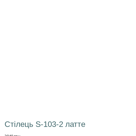
Стілець S-103-2 латте