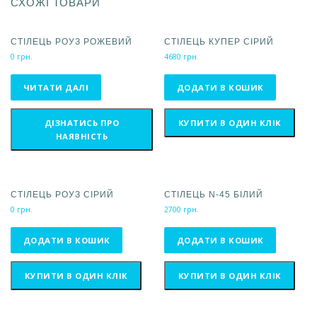
СХОЖІ ТОВАРИ
СТІЛЕЦЬ РОУЗ РОЖЕВИЙ
СТІЛЕЦЬ КУПЕР СІРИЙ
0
грн.
4680
грн.
ЧИТАТИ ДАЛІ
ДОДАТИ В КОШИК
ДІЗНАТИСЬ ПРО
КУПИТИ В ОДИН КЛІК
НАЯВНІСТЬ
СТІЛЕЦЬ РОУЗ СІРИЙ
СТІЛЕЦЬ N-45 БІЛИЙ
0
грн.
2700
грн.
ДОДАТИ В КОШИК
ДОДАТИ В КОШИК
КУПИТИ В ОДИН КЛІК
КУПИТИ В ОДИН КЛІК