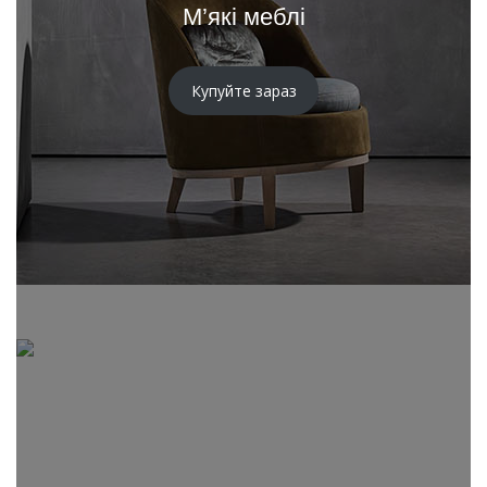
М’які меблі
Купуйте зараз