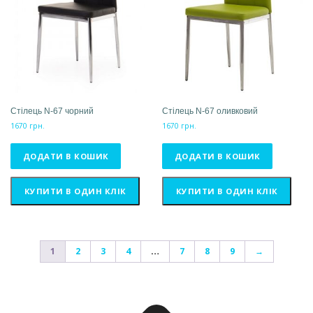
Стілець N-67 чорний
Стілець N-67 оливковий
1670
грн.
1670
грн.
ДОДАТИ В КОШИК
ДОДАТИ В КОШИК
КУПИТИ В ОДИН КЛІК
КУПИТИ В ОДИН КЛІК
1
2
3
4
…
7
8
9
→