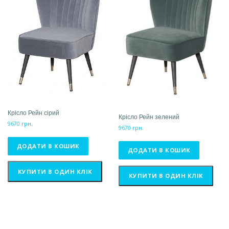
Крісло Рейн сірий
Крісло Рейн зелений
9670
грн.
9670
грн.
ДОДАТИ В КОШИК
ДОДАТИ В КОШИК
КУПИТИ В ОДИН КЛІК
КУПИТИ В ОДИН КЛІК