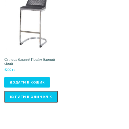
Стілець барний Прайм барний
сірий
6200
грн.
ДОДАТИ В КОШИК
КУПИТИ В ОДИН КЛІК