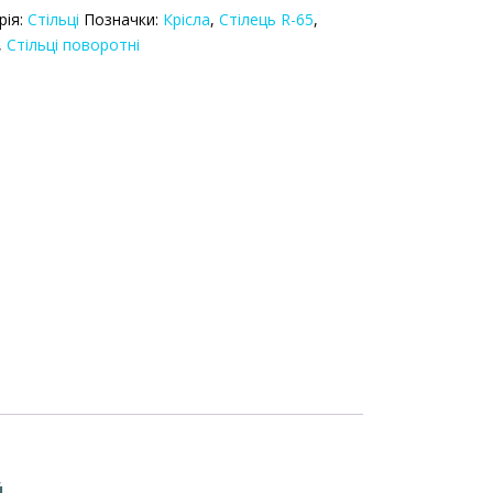
рія:
Стільці
Позначки:
Крісла
,
Стілець R-65
,
,
Стільці поворотні
ть