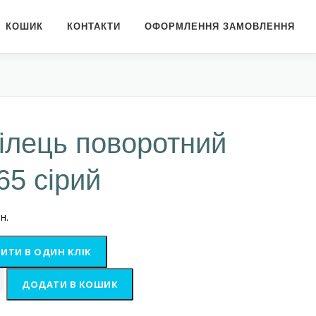
КОШИК
КОНТАКТИ
ОФОРМЛЕННЯ ЗАМОВЛЕННЯ
ілець поворотний
65 сірий
н.
ИТИ В ОДИН КЛІК
ь
ДОДАТИ В КОШИК
тний