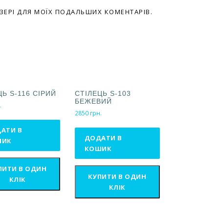
АУЗЕРІ ДЛЯ МОЇХ ПОДАЛЬШИХ КОМЕНТАРІВ.
ЦЬ S-116 СІРИЙ
СТІЛЕЦЬ S-103
БЕЖЕВИЙ
.
2850
грн.
АТИ В
ДОДАТИ В
ШИК
КОШИК
ПИТИ В ОДИН
КУПИТИ В ОДИН
КЛІК
КЛІК