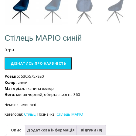
Стілець МАРІО синій
0
грн.
ДІЗНАТИСЬ ПРО НАЯВНІСТЬ
Розмір:
530x575x880
Колір:
синій
Матеріал:
тканина велюр
Нога:
метал чорний, обертається на 360
Немає в наявності
Категорія:
Стільці
Позначка:
Стілець МАРІО
Опис
Додаткова інформація
Відгуки (0)