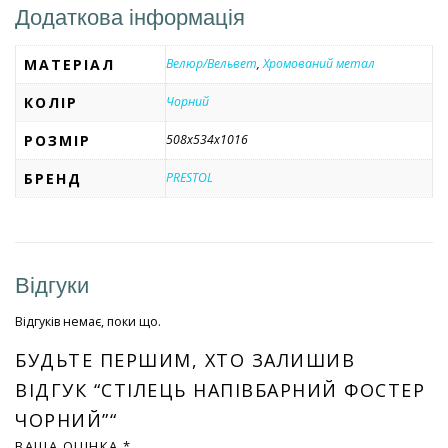
Додаткова інформація
МАТЕРІАЛ
Велюр/Вельвет
,
Хромований метал
КОЛІР
Чорний
РОЗМІР
508x534x1016
БРЕНД
PRESTOL
Відгуки
Відгуків немає, поки що.
БУДЬТЕ ПЕРШИМ, ХТО ЗАЛИШИВ
ВІДГУК “СТІЛЕЦЬ НАПІВБАРНИЙ ФОСТЕР
ЧОРНИЙ”“
ВАША ОЦІНКА
*