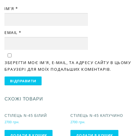
ІМ'Я
*
EMAIL
*
ЗБЕРЕГТИ МОЄ ІМ'Я, E-MAIL, ТА АДРЕСУ САЙТУ В ЦЬОМУ
БРАУЗЕРІ ДЛЯ МОЇХ ПОДАЛЬШИХ КОМЕНТАРІВ.
СХОЖІ ТОВАРИ
СТІЛЕЦЬ N-45 БІЛИЙ
СТІЛЕЦЬ N-45 КАПУЧИНО
2700
грн.
2700
грн.
ДОДАТИ В КОШИК
ДОДАТИ В КОШИК