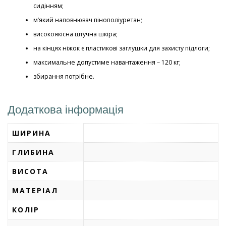
сидінням;
м’який наповнювач пінополіуретан;
високоякісна штучна шкіра;
на кінцях ніжок є пластикові заглушки для захисту підлоги;
максимальне допустиме навантаження – 120 кг;
збирання потрібне.
Додаткова інформація
ШИРИНА
ГЛИБИНА
ВИСОТА
МАТЕРІАЛ
КОЛІР