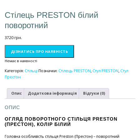
Стілець PRESTON білий
поворотний
3720
грн.
ДІЗНАТИСЬ ПРО НАЯВНІСТЬ
Немає в наявності
Категорія:
Стільці
Позначки:
Стілець PRESTON
,
Стул PRESTON
,
Стул
Престон
Опис
Додаткова інформація
Відгуки (0)
ОПИС
ОГЛЯД ПОВОРОТНОГО СТІЛЬЦЯ PRESTON
(ПРЕСТОН), КОЛІР БІЛИЙ
Головна особливість стільця Preston (Престон) – поворотний