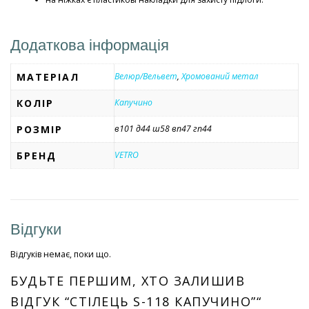
Додаткова інформація
МАТЕРІАЛ
Велюр/Вельвет
,
Хромований метал
КОЛІР
Капучино
РОЗМІР
в101 д44 ш58 вп47 гп44
БРЕНД
VETRO
Відгуки
Відгуків немає, поки що.
БУДЬТЕ ПЕРШИМ, ХТО ЗАЛИШИВ
ВІДГУК “СТІЛЕЦЬ S-118 КАПУЧИНО”“