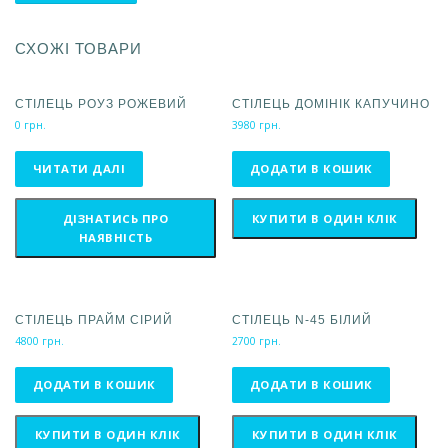
СХОЖІ ТОВАРИ
СТІЛЕЦЬ РОУЗ РОЖЕВИЙ
СТІЛЕЦЬ ДОМІНІК КАПУЧИНО
0
грн.
3980
грн.
ЧИТАТИ ДАЛІ
ДОДАТИ В КОШИК
ДІЗНАТИСЬ ПРО
КУПИТИ В ОДИН КЛІК
НАЯВНІСТЬ
СТІЛЕЦЬ ПРАЙМ СІРИЙ
СТІЛЕЦЬ N-45 БІЛИЙ
4800
грн.
2700
грн.
ДОДАТИ В КОШИК
ДОДАТИ В КОШИК
КУПИТИ В ОДИН КЛІК
КУПИТИ В ОДИН КЛІК