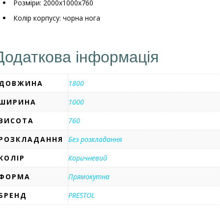
Розміри: 2000x1000x760
Колір корпусу: чорна нога
Додаткова інформація
ДОВЖИНА
1800
ШИРИНА
1000
ВИСОТА
760
РОЗКЛАДАННЯ
Без розкладання
КОЛІР
Коричневий
ФОРМА
Прямокутна
БРЕНД
PRESTOL