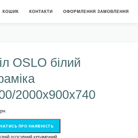
КОШИК
КОНТАКТИ
ОФОРМЛЕННЯ ЗАМОВЛЕННЯ
іл OSLO білий
раміка
00/2000х900х740
грн.
НАТИСЬ ПРО НАЯВНІСТЬ
ідній розсувний керамічний.