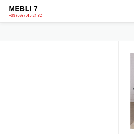
Перейти
MEBLI 7
до
+38 (093) 015 21 32
вмісту