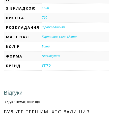
З ВКЛАДКОЮ
1500
ВИСОТА
760
РОЗКЛАДАННЯ
З розкладанням
МАТЕРІАЛ
Гартоване скло
,
Метал
КОЛІР
Білий
ФОРМА
Прямокутна
БРЕНД
VETRO
Відгуки
Відгуків немає, поки що.
БУДЬТЕ ПЕРШИМ, ХТО ЗАЛИШИВ