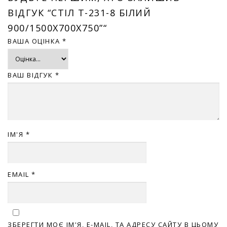
ВІДГУК “СТІЛ T-231-8 БІЛИЙ
900/1500Х700Х750”“
ВАША ОЦІНКА
*
ВАШ ВІДГУК
*
ІМ'Я
*
EMAIL
*
ЗБЕРЕГТИ МОЄ ІМ'Я, E-MAIL, ТА АДРЕСУ САЙТУ В ЦЬОМУ