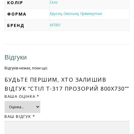
КОЛІР
Скло
ФОРМА
Кругла
,
Овальна
,
Прямокутна
БРЕНД
VETRO
Відгуки
Відгуків немає, поки що.
БУДЬТЕ ПЕРШИМ, ХТО ЗАЛИШИВ
ВІДГУК “СТІЛ T-317 ПРОЗОРИЙ 800Х730”“
ВАША ОЦІНКА
*
ВАШ ВІДГУК
*