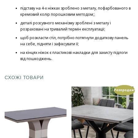
підставу на 4-х ніжках зроблено з металу, пофарбованого в
кремовий колір порошковим методом;;
деталі розсувного механізму зроблені з металу і
розраховані на тривалий термін експлуатації;
щоб розкласти стіл, потрібно потягнути додаткову панель
на себе, підняти і зафіксувати її;
на кінцях ніжок є пластикові накладки для захисту підлоги
від пошкоджень.
СХОЖІ ТОВАРИ
Розпродаж!