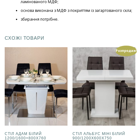
ламінованого МДФ;
основа виконана з МДФ з покриттям із загартованого скла;
збирання потрібне
.
СХОЖІ ТОВАРИ
Розпродаж!
СТІЛ АДАМ БІЛИЙ
СТІЛ АЛЬБУС МІНІ БІЛИЙ
1200/1600×800Х760
900/1200Х600Х750