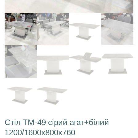
Стіл TM-49 сірий агат+білий
1200/1600х800х760