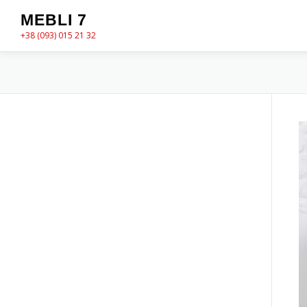
Перейти
MEBLI 7
до
+38 (093) 015 21 32
вмісту